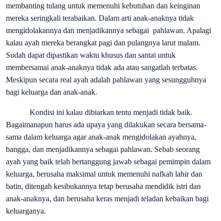
membanting tulang untuk memenuhi kebutuhan dan keinginan
mereka seringkali terabaikan. Dalam arti anak-anaknya tidak
mengidolakannya dan menjadikannya sebagai
pahlawan. Apalagi
kalau ayah mereka berangkat pagi dan pulangnya larut malam.
Sudah dapat dipastikan waktu khusus dan santai untuk
membersamai anak-anaknya tidak ada atau sangatlah terbatas.
Meskipun secara real ayah adalah pahlawan yang sesungguhnya
bagi keluarga dan anak-anak.
Kondisi ini kalau dibiarkan tentu menjadi tidak baik.
Bagaimanapun harus ada upaya yang dilakukan secara bersama-
sama dalam keluarga agar anak-anak mengidolakan ayahnya,
bangga, dan menjadikannya sebagai pahlawan. Sebab seorang
ayah yang baik telah bertanggung jawab sebagai pemimpin dalam
keluarga, berusaha maksimal untuk memenuhi nafkah lahir dan
batin, ditengah kesibukannya tetap berusaha mendidik istri dan
anak-anaknya, dan berusaha keras menjadi teladan kebaikan bagi
keluarganya.