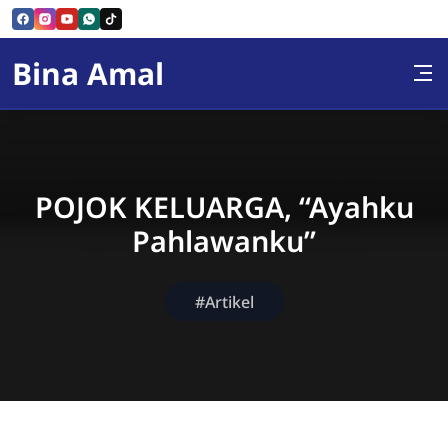
Skip to Content
Bina Amal
POJOK KELUARGA, “Ayahku
Pahlawanku”
#Artikel