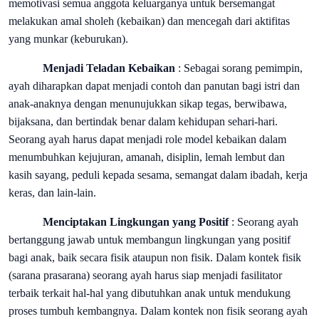
memotivasi semua anggota keluarganya untuk bersemangat
melakukan amal sholeh (kebaikan) dan mencegah dari aktifitas
yang munkar (keburukan).
Menjadi Teladan Kebaikan
: Sebagai sorang pemimpin,
ayah diharapkan dapat menjadi contoh dan panutan bagi istri dan
anak-anaknya dengan menunujukkan sikap tegas, berwibawa,
bijaksana, dan bertindak benar dalam kehidupan sehari-hari.
Seorang ayah harus dapat menjadi role model kebaikan dalam
menumbuhkan kejujuran, amanah, disiplin, lemah lembut dan
kasih sayang, peduli kepada sesama, semangat dalam ibadah, kerja
keras, dan lain-lain.
Menciptakan Lingkungan yang Positif
: Seorang ayah
bertanggung jawab untuk membangun lingkungan yang positif
bagi anak, baik secara fisik ataupun non fisik. Dalam kontek fisik
(sarana prasarana) seorang ayah harus siap menjadi fasilitator
terbaik terkait hal-hal yang dibutuhkan anak untuk mendukung
proses tumbuh kembangnya. Dalam kontek non fisik seorang ayah