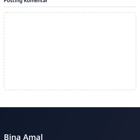
Posting Komentar
Bina Amal