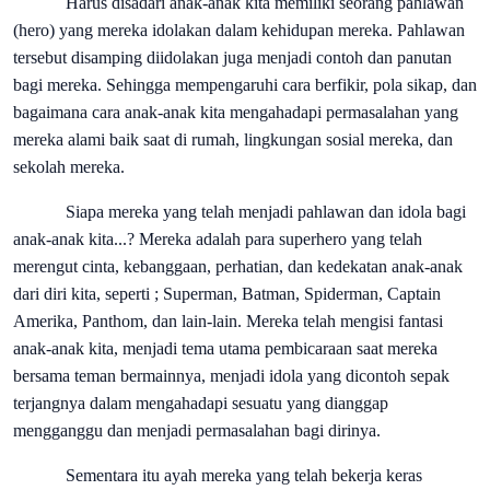
Harus disadari anak-anak kita memiliki seorang pahlawan
(hero) yang mereka idolakan dalam kehidupan mereka. Pahlawan
tersebut disamping diidolakan juga menjadi contoh dan panutan
bagi mereka. Sehingga mempengaruhi cara berfikir, pola sikap, dan
bagaimana cara anak-anak kita mengahadapi permasalahan yang
mereka alami baik saat di rumah, lingkungan sosial mereka, dan
sekolah mereka.
Siapa mereka yang telah menjadi pahlawan dan idola bagi
anak-anak kita...? Mereka adalah para superhero yang telah
merengut cinta, kebanggaan, perhatian, dan kedekatan anak-anak
dari diri kita, seperti ; Superman, Batman, Spiderman, Captain
Amerika, Panthom, dan lain-lain. Mereka telah mengisi fantasi
anak-anak kita, menjadi tema utama pembicaraan saat mereka
bersama teman bermainnya, menjadi idola yang dicontoh sepak
terjangnya dalam mengahadapi sesuatu yang dianggap
mengganggu dan menjadi permasalahan bagi dirinya.
Sementara itu ayah mereka yang telah bekerja keras