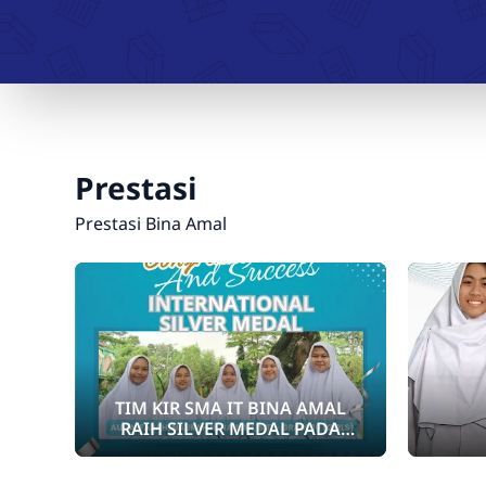
Prestasi
Prestasi Bina Amal
TIM KIR SMA IT BINA AMAL
RAIH SILVER MEDAL PADA
LOMBA GYIIF IYSA
INTERNASIONAL DENGAN