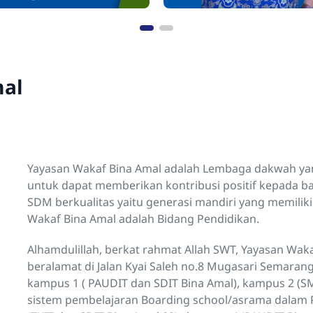
mal
Yayasan Wakaf Bina Amal adalah Lembaga dakwah yan
untuk dapat memberikan kontribusi positif kepada 
SDM berkualitas yaitu generasi mandiri yang memilik
Wakaf Bina Amal adalah Bidang Pendidikan.
Alhamdulillah, berkat rahmat Allah SWT, Yayasan Waka
beralamat di Jalan Kyai Saleh no.8 Mugasari Semarang
kampus 1 ( PAUDIT dan SDIT Bina Amal), kampus 2 (
sistem pembelajaran Boarding school/asrama dalam P