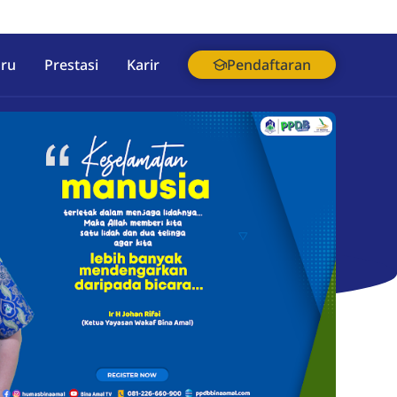
aru
Prestasi
Karir
Pendaftaran