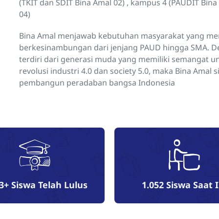
(TKIT dan SDIT Bina Amal 02) , kampus 4 (PAUDIT Bina
04)
Bina Amal menjawab kebutuhan masyarakat yang menc
berkesinambungan dari jenjang PAUD hingga SMA. D
terdiri dari generasi muda yang memiliki semangat u
revolusi industri 4.0 dan society 5.0, maka Bina Ama
pembangun peradaban bangsa Indonesia
3+
Siswa Telah Lulus
1.052
Siswa Saat I