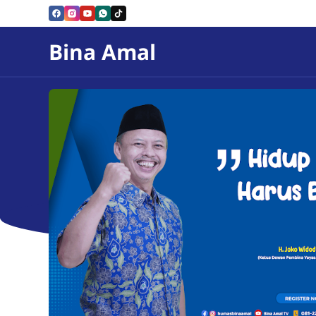
Skip to Content
Bina Amal