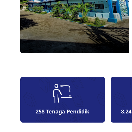
258
Tenaga Pendidik
8.24