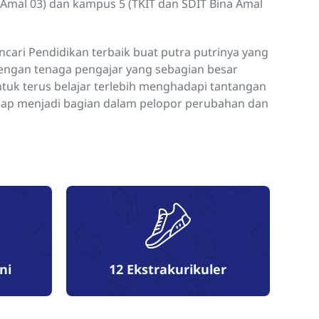
 Amal 03) dan kampus 5 (TKIT dan SDIT Bina Amal
ari Pendidikan terbaik buat putra putrinya yang
engan tenaga pengajar yang sebagian besar
ntuk terus belajar terlebih menghadapi tantangan
l siap menjadi bagian dalam pelopor perubahan dan
ni
12
Ekstrakurikuler