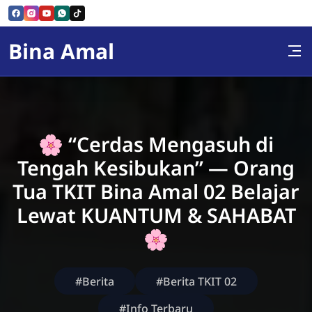
Skip to Content
Bina Amal
🌸 “Cerdas Mengasuh di
Tengah Kesibukan” — Orang
Tua TKIT Bina Amal 02 Belajar
Lewat KUANTUM & SAHABAT
🌸
#Berita
#Berita TKIT 02
#Info Terbaru