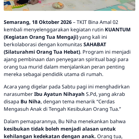
Semarang, 18 Oktober 2026
– TKIT Bina Amal 02
kembali menyelenggarakan kegiatan rutin
KUANTUM
(Kegiatan Orang Tua Mengaji)
yang kali ini
berkolaborasi dengan komunitas
SAHABAT
(Silaturahmi Orang Tua Hebat)
. Program ini menjadi
ajang pembinaan dan penyegaran spiritual bagi para
orang tua murid dalam menjalankan peran penting
mereka sebagai pendidik utama di rumah.
Acara yang digelar pada Sabtu pagi ini menghadirkan
narasumber
Ibu Ayatun Nihayah
S.Pd, yang akrab
disapa
Bu Niha
, dengan tema menarik
“Cerdas
Mengasuh Anak di Tengah Kesibukan Orang Tua.”
Dalam pemaparannya, Bu Niha menekankan bahwa
kesibukan tidak boleh menjadi alasan untuk
kehilangan kedekatan dengan anak.
Orang tua,