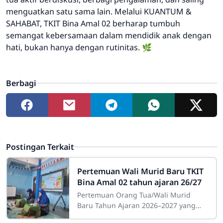
menguatkan satu sama lain. Melalui KUANTUM &
SAHABAT, TKIT Bina Amal 02 berharap tumbuh
semangat kebersamaan dalam mendidik anak dengan
hati, bukan hanya dengan rutinitas. 🌿
Berbagi
Postingan Terkait
Pertemuan Wali Murid Baru TKIT
Bina Amal 02 tahun ajaran 26/27
Pertemuan Orang Tua/Wali Murid
Baru Tahun Ajaran 2026–2027 yang
dilaksanakan pada hari Sabtu, 11 Juli