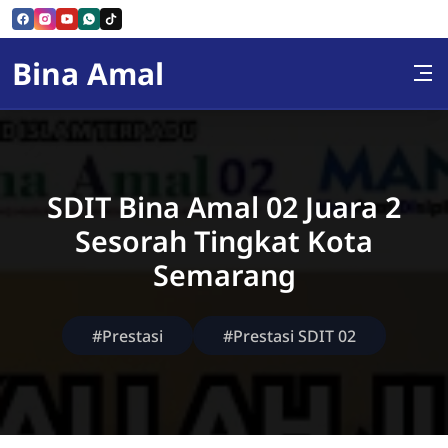
Skip to Content
Bina Amal
SDIT Bina Amal 02 Juara 2
Sesorah Tingkat Kota
Semarang
#Prestasi
#Prestasi SDIT 02