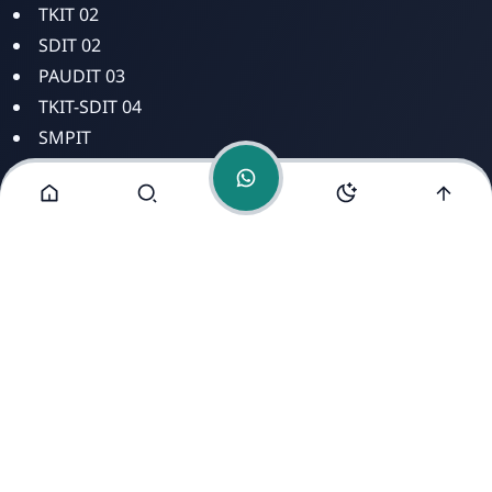
TKIT 02
SDIT 02
PAUDIT 03
TKIT-SDIT 04
SMPIT
SMAIT
Alamat Kami
Jl. Kyai Saleh No 8 Mugassari Semarang Selatan Jawa
Tengah 50249
https://www.free-counters.org/