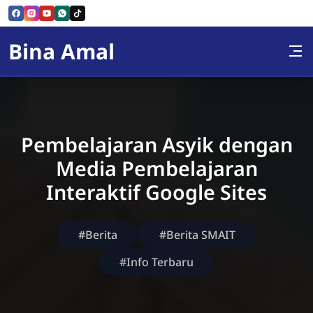
Skip to Content
Bina Amal
Pembelajaran Asyik dengan
Media Pembelajaran
Interaktif Google Sites
#Berita
#Berita SMAIT
#Info Terbaru