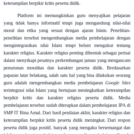
keterampilan berpikir kritis peserta didik.
Platform ini memungkinkan guru menyajikan pelajaran
yang tidak hanya informatif tetapi juga mengandung nilai-nilai
moral dan etika yang sesuai dengan ajaran Islam. Penelitian-
penelitian tersebut mengembangkan media pembelajaran dengan
mengintegrasikan nilai Islam tetapi belum mengukur tentang
karakter religius. Karakter religius penting dibentuk sebagai perisai
dalam menyikapi pesatnya perkembangan jaman yang mengancam
penurunan moralitas dan karakter peserta didik. Berdasarkan
paparan latar belakang, salah satu hal yang bisa dilakukan seorang
guru adalah mengembangkan media pembelajaran
Google Sites
terintegrasi nilai Islam yang bertujuan meningkatkan keterampilan
berpikir kritis dan karakter religius peserta didik. Media
pembelajaran tersebut sudah diterapkan dalam pembelajaran IPA di
SMP IT Bina Amal. Dari hasil penilaian akhir, karakter religius dan
keterampilan berpikir kritis peserta didik meningkat. Dari respon
peserta didik juga positif, banyak yang mengaku bersemangat dan