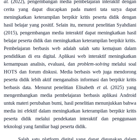
al.
(2022), pengembangan media pembelajaran interaktif dengan
cerita yang dapat diucapkan pada materi tata surya dapat
meningkatkan keterampilan berpikir kritis peserta didik dengan
hasil belajar yang positif. Selain itu, menurut penelitian Syahdiani
(2015), pengembangan media interaktif dapat meningkatkan hasil
belajar peserta didik dan meningkatkan keterampilan berpikir kritis.
Pembelajaran berbasis web adalah salah satu kemajuan dalam
pendidikan di era digital. Aplikasi web interaktif meningkatkan
kemampuan analisis, evaluasi, dan
problem-solving
melalui soal
HOTS dan forum diskusi. Media berbasis web juga mendorong
peserta didik lebih aktif menganalisis informasi dan berpikir kritis
berbasis data. Menurut penelitian Elisabeth
et a
l. (2025) yang
mengembangkan media pembelajaran berbasis aplikasi Android
untuk materi perubahan bumi, hasil penelitian menunjukkan bahwa
media ini efektif dalam meningkatkan keterampilan berpikir kritis
peserta didik melalui pendekatan interaktif dan penggunaan
teknologi yang familiar bagi peserta didik.
Salah satu platform digital yang dapat digunakan dalam