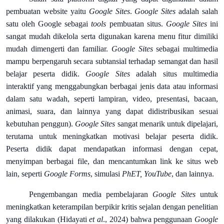
pembuatan website yaitu
Google Sites
.
Google Sites
adalah salah
satu oleh Google sebagai
tools
pembuatan situs.
Google Sites
ini
sangat mudah dikelola serta digunakan karena menu fitur dimiliki
mudah dimengerti dan familiar.
Google Sites
sebagai multimedia
mampu berpengaruh secara subtansial terhadap semangat dan hasil
belajar peserta didik.
Google Sites
adalah situs multimedia
interaktif yang menggabungkan berbagai jenis data atau informasi
dalam satu wadah, seperti lampiran, video, presentasi, bacaan,
animasi, suara, dan lainnya yang dapat didistribusikan sesuai
kebutuhan penggun).
Google Sites
sangat menarik untuk dipelajari,
terutama untuk meningkatkan motivasi belajar peserta didik.
Peserta didik dapat mendapatkan informasi dengan cepat,
menyimpan berbagai file, dan mencantumkan link ke situs web
lain, seperti
Google Forms
, simulasi
PhET, YouTube
, dan lainnya.
Pengembangan media pembelajaran
Google Sites
untuk
meningkatkan keterampilan berpikir kritis sejalan dengan penelitian
yang dilakukan (Hidayati
et al
., 2024) bahwa penggunaan
Google