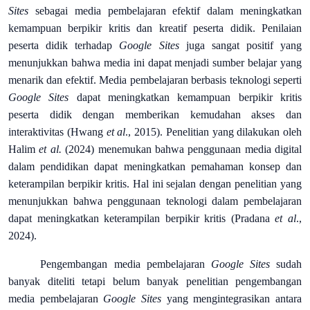
Sites
sebagai media pembelajaran efektif dalam meningkatkan
kemampuan berpikir kritis dan kreatif peserta didik. Penilaian
peserta didik terhadap
Google Sites
juga sangat positif yang
menunjukkan bahwa media ini dapat menjadi sumber belajar yang
menarik dan efektif. Media pembelajaran berbasis teknologi seperti
Google Sites
dapat meningkatkan kemampuan berpikir kritis
peserta didik dengan memberikan kemudahan akses dan
interaktivitas (Hwang
et al
., 2015). Penelitian yang dilakukan oleh
Halim
et al.
(2024) menemukan bahwa penggunaan media digital
dalam pendidikan dapat meningkatkan pemahaman konsep dan
keterampilan berpikir kritis. Hal ini sejalan dengan penelitian yang
menunjukkan bahwa penggunaan teknologi dalam pembelajaran
dapat meningkatkan keterampilan berpikir kritis (Pradana
et al
.,
2024).
Pengembangan media pembelajaran
Google Sites
sudah
banyak diteliti tetapi belum banyak penelitian pengembangan
media pembelajaran
Google Sites
yang mengintegrasikan antara