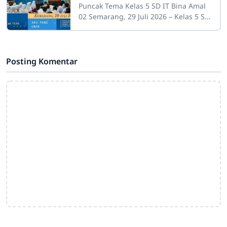
Puncak Tema Kelas 5 SD IT Bina Amal
02 Semarang, 29 Juli 2026 – Kelas 5 SD
IT Bina Amal 02 melaksanakan
kegiatan Puncak Tema dengan
mengusung tema
Posting Komentar