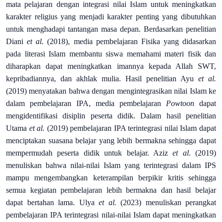
mata pelajaran dengan integrasi nilai Islam untuk meningkatkan
karakter religius yang menjadi karakter penting yang dibutuhkan
untuk menghadapi tantangan masa depan. Berdasarkan penelitian
Diani
et al.
(2018), media pembelajaran Fisika yang didasarkan
pada literasi Islam membantu siswa memahami materi fisik dan
diharapkan dapat meningkatkan imannya kepada Allah SWT,
kepribadiannya, dan akhlak mulia. Hasil penelitian Ayu
et al.
(2019) menyatakan bahwa dengan mengintegrasikan nilai Islam ke
dalam pembelajaran IPA, media pembelajaran
Powtoon
dapat
mengidentifikasi disiplin peserta didik. Dalam hasil penelitian
Utama
et al.
(2019) pembelajaran IPA terintegrasi nilai Islam dapat
menciptakan suasana belajar yang lebih bermakna sehingga dapat
mempermudah peserta didik untuk belajar. Aziz
et al
. (2019)
menuliskan bahwa nilai-nilai Islam yang terintegrasi dalam IPS
mampu mengembangkan keterampilan berpikir kritis sehingga
semua kegiatan pembelajaran lebih bermakna dan hasil belajar
dapat bertahan lama. Ulya
et al.
(2023) menuliskan perangkat
pembelajaran IPA terintegrasi nilai-nilai Islam dapat meningkatkan