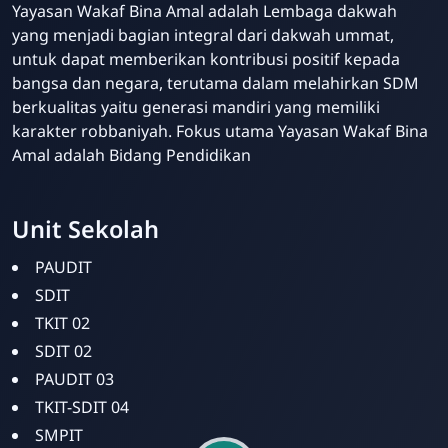
Yayasan Wakaf Bina Amal adalah Lembaga dakwah
yang menjadi bagian integral dari dakwah ummat,
untuk dapat memberikan kontribusi positif kepada
bangsa dan negara, terutama dalam melahirkan SDM
berkualitas yaitu generasi mandiri yang memiliki
karakter robbaniyah. Fokus utama Yayasan Wakaf Bina
Amal adalah Bidang Pendidikan
Unit Sekolah
Bina Amal
Online
PAUDIT
SDIT
TKIT 02
SDIT 02
PAUDIT 03
TKIT-SDIT 04
SMPIT