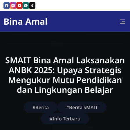
Skip to Content
Bina Amal
SMAIT Bina Amal Laksanakan
ANBK 2025: Upaya Strategis
Mengukur Mutu Pendidikan
dan Lingkungan Belajar
#Berita
#Berita SMAIT
#Info Terbaru