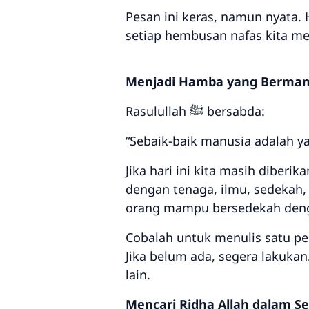
Pesan ini keras, namun nyata
setiap hembusan nafas kita m
Menjadi Hamba yang Berman
Rasulullah ﷺ bersabda:
“Sebaik-baik manusia adalah y
Jika hari ini kita masih dibe
dengan tenaga, ilmu, sedekah,
orang mampu bersedekah dengan
Cobalah untuk menulis satu per
Jika belum ada, segera lakukan
lain.
Mencari Ridha Allah dalam Se