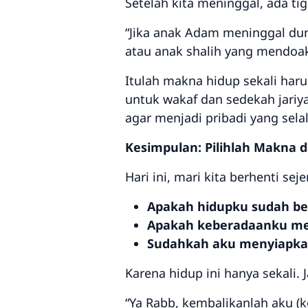
“Jika anak Adam meninggal duni
atau anak shalih yang mendoak
Itulah makna hidup sekali haru
untuk wakaf dan sedekah jariy
agar menjadi pribadi yang sel
Kesimpulan: Pilihlah Makna
Hari ini, mari kita berhenti sej
Apakah hidupku sudah be
Apakah keberadaanku me
Sudahkah aku menyiapkan
Karena hidup ini hanya sekali.
“Ya Rabb, kembalikanlah aku (k