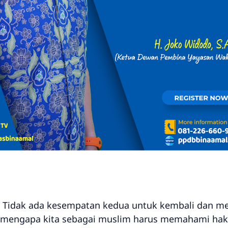
li. Tidak ada kesempatan kedua untuk kembali dan m
h mengapa kita sebagai muslim harus memahami haki