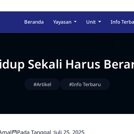
Beranda
Yayasan
Unit
Info Terb
idup Sekali Harus Berar
#Artikel
#Info Terbaru
Amal
Pada Tanggal :
Juli 25, 2025