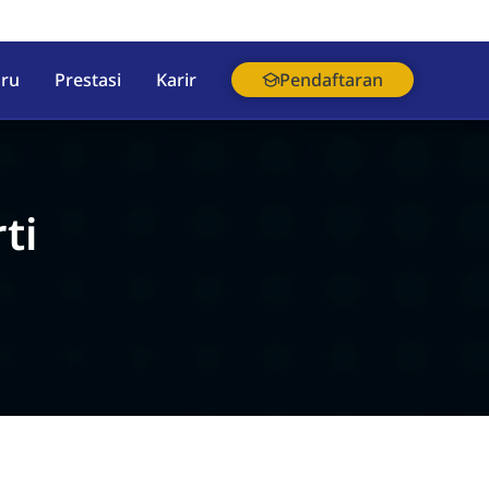
aru
Prestasi
Karir
Pendaftaran
ti