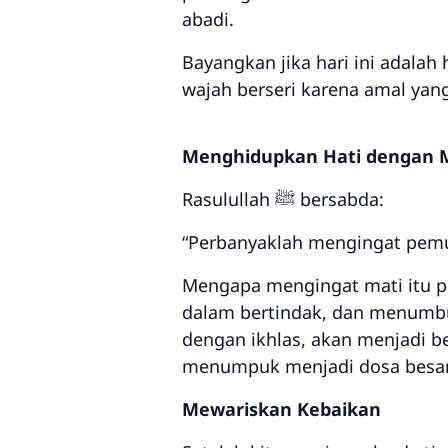
abadi.
Bayangkan jika hari ini adalah
wajah berseri karena amal yang
Menghidupkan Hati dengan 
Rasulullah ﷺ bersabda:
“Perbanyaklah mengingat pemutu
Mengapa mengingat mati itu pe
dalam bertindak, dan menumbuh
dengan ikhlas, akan menjadi bes
menumpuk menjadi dosa besar
Mewariskan Kebaikan