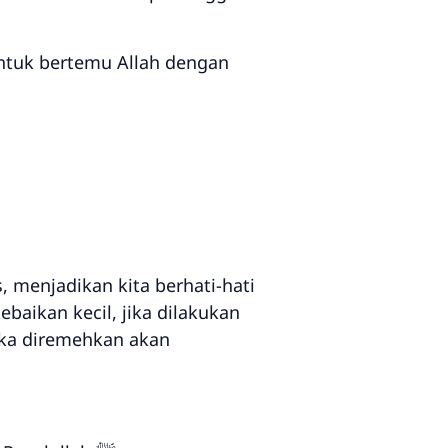
 untuk bertemu Allah dengan
 menjadikan kita berhati-hati
aikan kecil, jika dilakukan
jika diremehkan akan