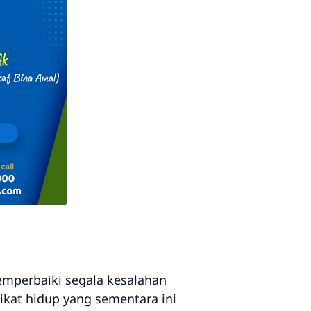
emperbaiki segala kesalahan
kat hidup yang sementara ini