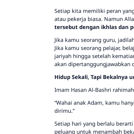
Setiap kita memiliki peran ya
atau pekerja biasa. Namun Alla
tersebut dengan ikhlas dan 
Jika kamu seorang guru, jadil
Jika kamu seorang pelajar, be
jariyah hingga setelah kemati
akan dipertanggungjawabkan d
Hidup Sekali, Tapi Bekalnya
Imam Hasan Al-Bashri rahimahu
“Wahai anak Adam, kamu hanyal
dirimu.”
Setiap hari yang berlalu berar
peluang untuk menambah bekal 