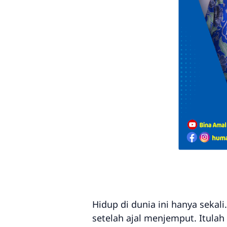
Hidup di dunia ini hanya seka
setelah ajal menjemput. Itula