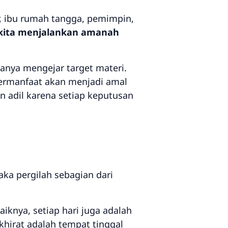
r, ibu rumah tangga, pemimpin,
kita menjalankan amanah
anya mengejar target materi.
bermanfaat akan menjadi amal
 adil karena setiap keputusan
ka pergilah sebagian dari
aiknya, setiap hari juga adalah
hirat adalah tempat tinggal