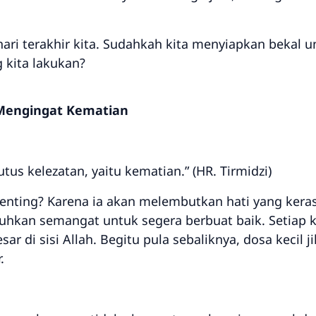
 hari terakhir kita. Sudahkah kita menyiapkan bekal
 kita lakukan?
Mengingat Kematian
s kelezatan, yaitu kematian.” (HR. Tirmidzi)
nting? Karena ia akan melembutkan hati yang keras,
kan semangat untuk segera berbuat baik. Setiap keb
ar di sisi Allah. Begitu pula sebaliknya, dosa kecil 
.