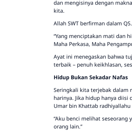
dan mengisinya dengan makna yan
kita.
Allah SWT berfirman dalam QS. 
“Yang menciptakan mati dan hi
Maha Perkasa, Maha Pengampu
Ayat ini menegaskan bahwa tu
terbaik
Hidup Bukan Sekadar Nafas
Seringkali kita terjebak dalam 
harinya. Jika hidup hanya diisi
Umar bin Khattab radhiyallahu 
“Aku benci melihat seseorang 
orang lain.”