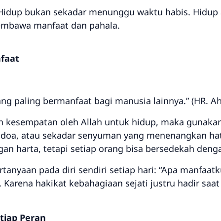
. Hidup bukan sekadar menunggu waktu habis. Hidup
embawa manfaat dan pahala.
faat
ang paling bermanfaat bagi manusia lainnya.” (HR. 
rikan kesempatan oleh Allah untuk hidup, maka gunak
 doa, atau sekadar senyuman yang menenangkan hati
 harta, tetapi setiap orang bisa bersedekah dengan
tanyaan pada diri sendiri setiap hari:
“Apa manfaatku
. Karena hakikat kebahagiaan sejati justru hadir sa
tiap Peran