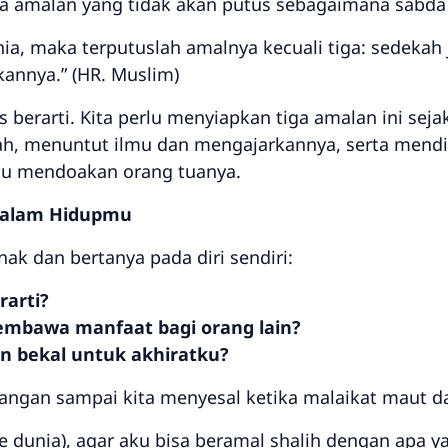
a, maka terputuslah amalnya kecuali tiga: sedekah 
annya.” (HR. Muslim)
s berarti. Kita perlu menyiapkan tiga amalan ini sej
ah, menuntut ilmu dan mengajarkannya, serta mend
alu mendoakan orang tuanya.
 dalam Hidupmu
enak dan bertanya pada diri sendiri:
rarti?
mbawa manfaat bagi orang lain?
 bekal untuk akhiratku?
 Jangan sampai kita menyesal ketika malaikat maut da
e dunia), agar aku bisa beramal shalih dengan apa ya