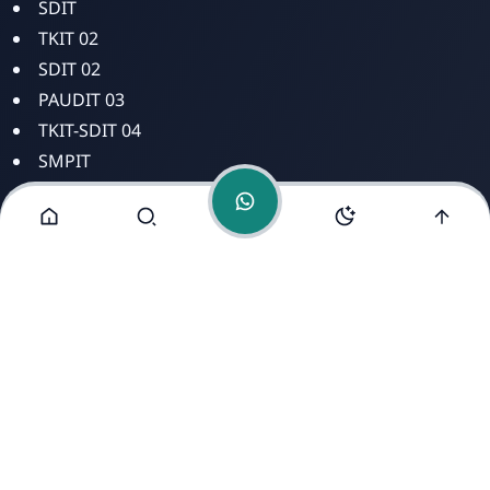
SDIT
TKIT 02
SDIT 02
PAUDIT 03
TKIT-SDIT 04
SMPIT
SMAIT
Alamat Kami
Jl. Kyai Saleh No 8 Mugassari Semarang Selatan Jawa
Tengah 50249
https://www.free-counters.org/