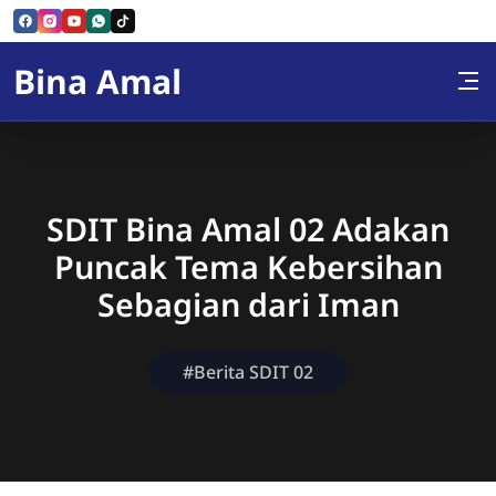
Skip to Content
Bina Amal
SDIT Bina Amal 02 Adakan
Puncak Tema Kebersihan
Sebagian dari Iman
#Berita SDIT 02