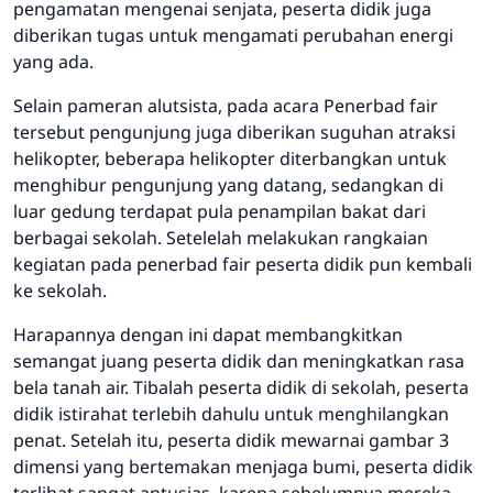
pengamatan mengenai senjata, peserta didik juga
diberikan tugas untuk mengamati perubahan energi
yang ada.
Selain pameran alutsista, pada acara Penerbad fair
tersebut pengunjung juga diberikan suguhan atraksi
helikopter, beberapa helikopter diterbangkan untuk
menghibur pengunjung yang datang, sedangkan di
luar gedung terdapat pula penampilan bakat dari
berbagai sekolah. Setelelah melakukan rangkaian
kegiatan pada penerbad fair peserta didik pun kembali
ke sekolah.
Harapannya dengan ini dapat membangkitkan
semangat juang peserta didik dan meningkatkan rasa
bela tanah air. Tibalah peserta didik di sekolah, peserta
didik istirahat terlebih dahulu untuk menghilangkan
penat. Setelah itu, peserta didik mewarnai gambar 3
dimensi yang bertemakan menjaga bumi, peserta didik
terlihat sangat antusias, karena sebelumnya mereka