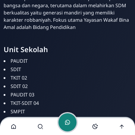
bangsa dan negara, terutama dalam melahirkan SDM
berkualitas yaitu generasi mandiri yang memiliki
karakter robbaniyah. Fokus utama Yayasan Wakaf Bina
Amal adalah Bidang Pendidikan
Unit Sekolah
Bina Amal
Online
PAUDIT
SDIT
TKIT 02
SDIT 02
PAUDIT 03
TKIT-SDIT 04
SMPIT
SMAIT