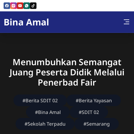
Skip to Content
Bina Amal
Menumbuhkan Semangat
Juang Peserta Didik Melalui
Penerbad Fair
#Berita SDIT 02
#Berita Yayasan
#Bina Amal
#SDIT 02
#Sekolah Terpadu
#Semarang