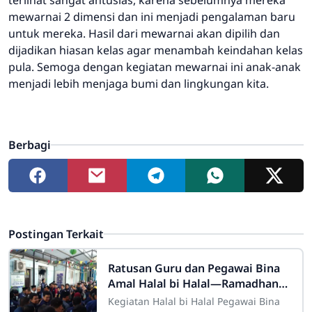
mewarnai 2 dimensi dan ini menjadi pengalaman baru
untuk mereka. Hasil dari mewarnai akan dipilih dan
dijadikan hiasan kelas agar menambah keindahan kelas
pula. Semoga dengan kegiatan mewarnai ini anak-anak
menjadi lebih menjaga bumi dan lingkungan kita.
Berbagi
Postingan Terkait
Ratusan Guru dan Pegawai Bina
Amal Halal bi Halal—Ramadhan
Usai, Istiqomah Dimulai
Kegiatan Halal bi Halal Pegawai Bina