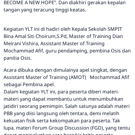
BECOME A NEW HOPE”. Dan diakhiri gerakan kepalan
tangan yang teracung tinggi keatas.
Kegiatan YLT ini di hadiri oleh Kepala Sekolah SMPIT
Bina Amal Siti Choirum,S.Pd, Master of Training Dian
Meirani Vishira, Assistant Master of Training
Mochammad Afif, guru pendamping, pembina Osis dan
panitia Osis.
Acara dibuka dengan dimulainya apel singkat, dengan
Assistant Master of Training (AMOT) Mochammad Afif
sebagai Pembina apel.
Dalam kegiatan YLT ini, para peserta diberi materi-
materi yang dapat membantu untuk menumbuhkan
jatidiri seorang pemimpin. Salah satunya adalah materi
PBB yang diisi langsung oleh tentara, demi melatih
kekuatan fisik serta kekompakan para peserta. Tak
lupa, materi Forum Group Discussion (FGD), yang tentu
dapat meningkatkan cara berpikir kritis peserta.