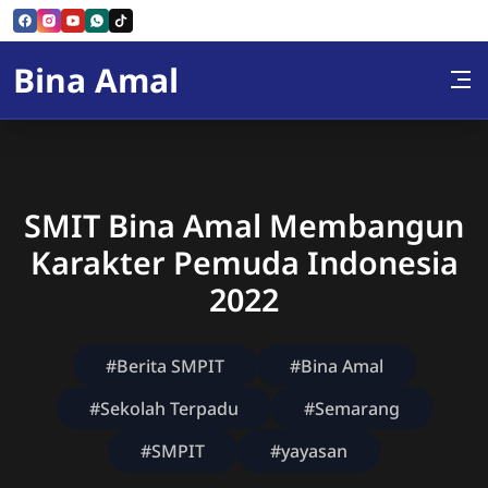
Skip to Content
Bina Amal
SMIT Bina Amal Membangun
Karakter Pemuda Indonesia
2022
#Berita SMPIT
#Bina Amal
#Sekolah Terpadu
#Semarang
#SMPIT
#yayasan