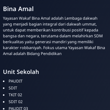
Bina Amal
Yayasan Wakaf Bina Amal adalah Lembaga dakwah
yang menjadi bagian integral dari dakwah ummat,
untuk dapat memberikan kontribusi positif kepada
bangsa dan negara, terutama dalam melahirkan SDM
berkualitas yaitu generasi mandiri yang memiliki
karakter robbaniyah. Fokus utama Yayasan Wakaf Bina
Amal adalah Bidang Pendidikan
Unit Sekolah
Bina Amal
Online
PAUDIT
SDIT
TKIT 02
SDIT 02
PAUDIT 03