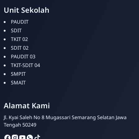
Unit Sekolah
PAUDIT
SDIT
TKIT 02
SDIT 02
PAUDIT 03
TKIT-SDIT 04
SMPIT
SMAIT
Alamat Kami
Jl. Kyai Saleh No 8 Mugassari Semarang Selatan Jawa
Bina Amal
Tengah 50249
Online