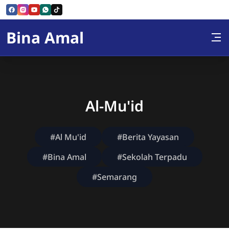
Skip to Content
Bina Amal
Al-Mu'id
#Al Mu'id
#Berita Yayasan
#Bina Amal
#Sekolah Terpadu
#Semarang