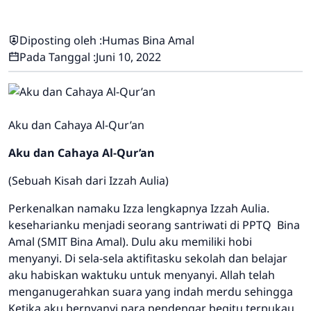
Diposting oleh :
Humas Bina Amal
Pada Tanggal :
Juni 10, 2022
Aku dan Cahaya Al-Qur’an
Aku dan Cahaya Al-Qur’an
(Sebuah Kisah dari Izzah Aulia)
Perkenalkan namaku Izza lengkapnya Izzah Aulia.
keseharianku menjadi seorang santriwati di PPTQ Bina
Amal (SMIT Bina Amal). Dulu aku memiliki hobi
menyanyi. Di sela-sela aktifitasku sekolah dan belajar
aku habiskan waktuku untuk menyanyi. Allah telah
menganugerahkan suara yang indah merdu sehingga
Ketika aku bernyanyi para pendengar begitu terpukau.