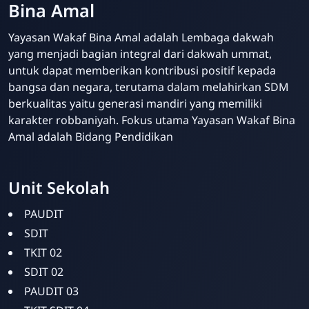
Bina Amal
Yayasan Wakaf Bina Amal adalah Lembaga dakwah
yang menjadi bagian integral dari dakwah ummat,
untuk dapat memberikan kontribusi positif kepada
bangsa dan negara, terutama dalam melahirkan SDM
berkualitas yaitu generasi mandiri yang memiliki
karakter robbaniyah. Fokus utama Yayasan Wakaf Bina
Amal adalah Bidang Pendidikan
Unit Sekolah
Bina Amal
Online
PAUDIT
SDIT
TKIT 02
SDIT 02
PAUDIT 03