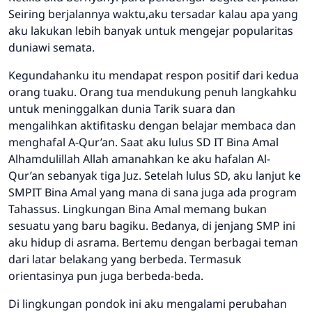
Seiring berjalannya waktu,aku tersadar kalau apa yang
aku lakukan lebih banyak untuk mengejar popularitas
duniawi semata.
Kegundahanku itu mendapat respon positif dari kedua
orang tuaku. Orang tua mendukung penuh langkahku
untuk meninggalkan dunia Tarik suara dan
mengalihkan aktifitasku dengan belajar membaca dan
menghafal A-Qur’an. Saat aku lulus SD IT Bina Amal
Alhamdulillah Allah amanahkan ke aku hafalan Al-
Qur’an sebanyak tiga Juz. Setelah lulus SD, aku lanjut ke
SMPIT Bina Amal yang mana di sana juga ada program
Tahassus. Lingkungan Bina Amal memang bukan
sesuatu yang baru bagiku. Bedanya, di jenjang SMP ini
aku hidup di asrama. Bertemu dengan berbagai teman
dari latar belakang yang berbeda. Termasuk
orientasinya pun juga berbeda-beda.
Di lingkungan pondok ini aku mengalami perubahan