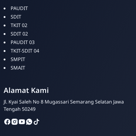
PAUDIT
SDIT
TKIT 02
SDIT 02
PAUDIT 03
TKIT-SDIT 04
SMPIT
SMAIT
Alamat Kami
Jl. Kyai Saleh No 8 Mugassari Semarang Selatan Jawa
Bina Amal
Tengah 50249
Online