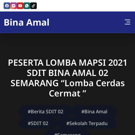
Skip to Content
Bina Amal
PESERTA LOMBA MAPSI 2021
SDIT BINA AMAL 02
SEMARANG “Lomba Cerdas
Cermat ”
#Berita SDIT 02
#Bina Amal
#SDIT 02
#Sekolah Terpadu
#Semarang