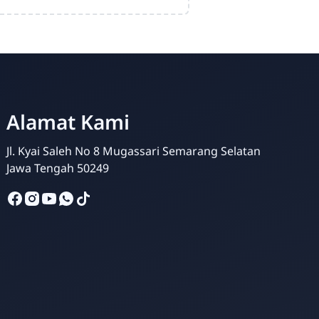
Alamat Kami
Jl. Kyai Saleh No 8 Mugassari Semarang Selatan
Jawa Tengah 50249
Bina Amal
Online