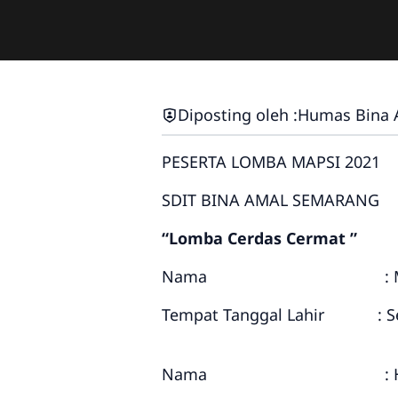
Diposting oleh :
Humas Bina 
PESERTA LOMBA MAPSI 2021
SDIT BINA AMAL SEMARANG
“Lomba Cerdas Cermat ”
Nama : MUHAMMAD
Tempat Tanggal Lahir : Se
Nama : HILWA FA