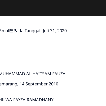
Amal
Pada Tanggal :
Juli 31, 2020
 AL HAITSAM FAUZA
marang, 14 September 2010
YZA RAMADHANY