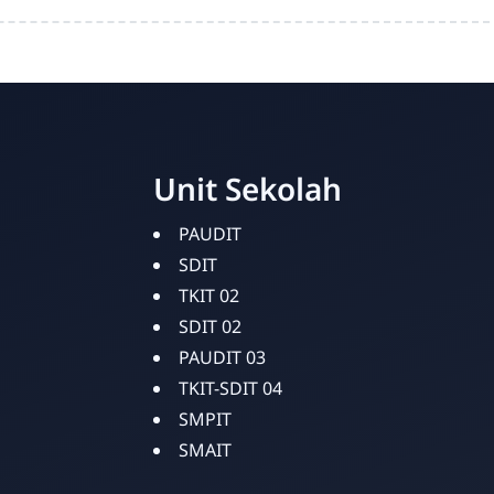
Unit Sekolah
PAUDIT
SDIT
TKIT 02
SDIT 02
PAUDIT 03
TKIT-SDIT 04
SMPIT
SMAIT