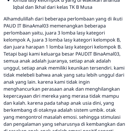
Iqbal dan Ikhal dari kelas TK B Musa
Alhamdulillah dari beberapa perlombaan yang di ikuti
PAUD IT BinaAmal03 memenangkan beberapa
perlombaan yaitu, juara 3 lomba lasy kategori
kelompok A, juara 3 lomba lasy kategori kelompok B,
dan juara harapan 1 lomba lasy kategori kelompok B.
Tetapi bagi kami keluarga besar PAUDIT BinaAmal03,
semua anak adalah juaranya, setiap anak adalah
unggul, setiap anak memiliki keunikan tersendiri. kami
tidak melebeli bahwa anak yang satu lebih unggul dari
anak yang lain. karena kami tidak ingin
menghancurkan perasaan anak dan menghilangkan
kepercayaan diri mereka yang merasa tidak mampu
dan kalah. karena pada tahap anak usia dini, yang
berkembang di otaknya adalah sistem umbik. otak
yang mengontrol masalah emosi. sehingga stimulasi
dan pengalaman yang seharusnya di kembangkan dan
di rasakan anak-anak adalah emosi positif seperti