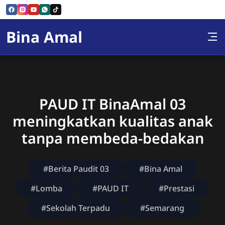
Skip to Content
Bina Amal
PAUD IT BinaAmal 03
meningkatkan kualitas anak
tanpa membeda-bedakan
#Berita Paudit 03
#Bina Amal
#Lomba
#PAUD IT
#Prestasi
#Sekolah Terpadu
#Semarang