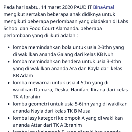
Pada hari sabtu, 14 maret 2020 PAUD IT
BinaAmal
mengikut sertakan beberapa anak didiknya untuk
mengikuti beberapa perlombaan yang diadakan di Labs
School dan Food Court Alamanda. beberapa
perlombaan yang di ikuti adalah :
lomba memindahkan bola untuk usia 2-3thn yang
di wakilkan ananda Galang dari kelas KB Nuh
lomba memindahkan bendera untuk usia 3-4thn
yang di wakilkan ananda Ara dan Kayla dari kelas
KB Adam
lomba mewarnai untuk usia 4-5thn yang di
wakilkan Dumara, Deska, Hanifah, Kirana dari kelas
TK A Ibrahim
lomba geometri untuk usia 5-6thn yang di wakilkan
ananda Nayla dari kelas TK B Musa
lomba lasy kategori kelompok A yang di wakilkan
ananda Attar dari TK A Ibrahim
lomba lasy kelompok B yang di wakilkan ananda